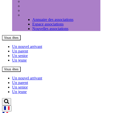
Médiathèque
Louer une salle
Equipements sportifs
Associations
Annuaire des associations
Espace associations
Nouvelles associations
Vous êtes
Un nouvel arrivant
Un parent
Un senior
Un jeune
Vous êtes
Un nouvel arrivant
Un parent
Un senior
Un jeune