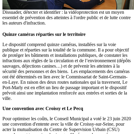
Dissuader, détecter et identifier : la vidéoprotection est un moyen
essentiel de prévention des atteintes à l'ordre public et de lutte contre
les auteurs d'infraction.
Quinze caméras réparties sur le territoire
Le dispositif comprend quinze caméras, installées sur la voie
publique et réparties sur la totalité de la commune. Il a pour objectif
de protéger les bâtiments et installations publiques, de constater les
infractions aux règles de la circulation et de l’environnement (dépôts
sauvages, déjections canines…) et de prévenir les atteintes à la
sécurité des personnes et des biens. Les emplacements des caméras
ont été déterminés en lien avec le Commissariat de Saint-Germain-
en-Laye. En raison des deux routes nationales qui la traversent, Le
Port-Marly est en effet un lieu de passage important et le dispositif
prévoit ainsi une implantation renforcée aux entrées et sorties de la
ville.
Une convention avec Croissy et Le Pecq
Pour optimiser les coûts, le Conseil Municipal a voté le 23 juin 2020
une convention d'entente avec la ville de Croissy-sur-Seine, pour
acter la mutualisation du Centre de Supervision Urbain (CSU)