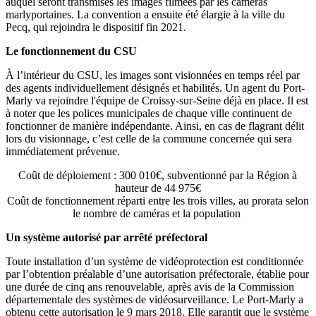
auquel seront transmises les images filmées par les caméras
marlyportaines. La convention a ensuite été élargie à la ville du
Pecq, qui rejoindra le dispositif fin 2021.
Le fonctionnement du CSU
À l’intérieur du CSU, les images sont visionnées en temps réel par
des agents individuellement désignés et habilités. Un agent du Port-
Marly va rejoindre l'équipe de Croissy-sur-Seine déjà en place. Il est
à noter que les polices municipales de chaque ville continuent de
fonctionner de manière indépendante. Ainsi, en cas de flagrant délit
lors du visionnage, c’est celle de la commune concernée qui sera
immédiatement prévenue.
Coût de déploiement : 300 010€, subventionné par la Région à
hauteur de 44 975€
Coût de fonctionnement réparti entre les trois villes, au prorata selon
le nombre de caméras et la population
Un système autorisé par arrêté préfectoral
Toute installation d’un système de vidéoprotection est conditionnée
par l’obtention préalable d’une autorisation préfectorale, établie pour
une durée de cinq ans renouvelable, après avis de la Commission
départementale des systèmes de vidéosurveillance. Le Port-Marly a
obtenu cette autorisation le 9 mars 2018. Elle garantit que le système