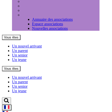
Médiathèque
Louer une salle
Equipements sportifs
Associations
Annuaire des associations
Espace associations
Nouvelles associations
Vous êtes
Un nouvel arrivant
Un parent
Un senior
Un jeune
Vous êtes
Un nouvel arrivant
Un parent
Un senior
Un jeune