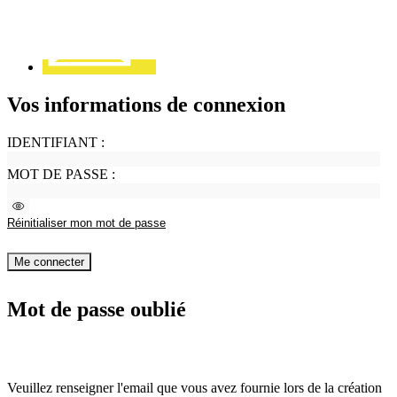
Vos informations de connexion
IDENTIFIANT :
MOT DE PASSE :
Voir
le
Réinitialiser mon mot de passe
mot
de
passe
Me connecter
Mot de passe oublié
Veuillez renseigner l'email que vous avez fournie lors de la création