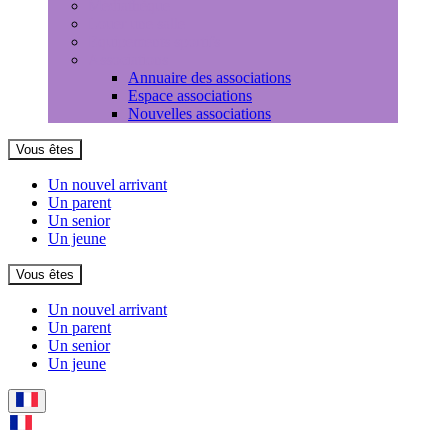
Médiathèque
Louer une salle
Equipements sportifs
Associations
Annuaire des associations
Espace associations
Nouvelles associations
Vous êtes
Un nouvel arrivant
Un parent
Un senior
Un jeune
Vous êtes
Un nouvel arrivant
Un parent
Un senior
Un jeune