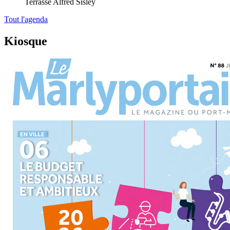
Terrasse Alfred Sisley
Tout l'agenda
Kiosque
Le
Marlyportain
de
juin
2026