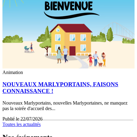
Transports
INFO BUS
Arrêt de bus déplacé, changement de nom des lignes… Retrouvez
ici
...
Publié le 29/07/2026
Toutes les actualités