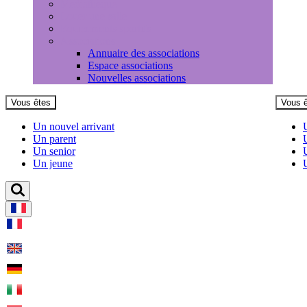
Médiathèque
Louer une salle
Equipements sportifs
Associations
Annuaire des associations
Espace associations
Nouvelles associations
Vous êtes
Vous 
Un nouvel arrivant
Un parent
Un senior
Un jeune