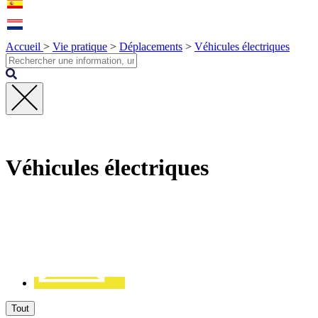
Accueil
>
Vie pratique
>
Déplacements
>
Véhicules électriques
Fermer
la
recherche
Véhicules électriques
Contact
Tout