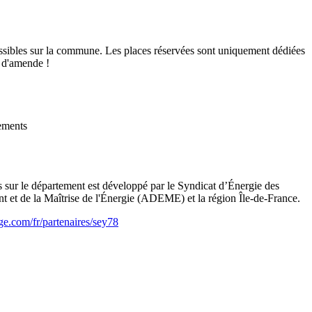
ssibles sur la commune. Les places réservées sont uniquement dédiées
e d'amende !
cements
s sur le département est développé par le Syndicat d’Énergie des
 et de la Maîtrise de l'Énergie (ADEME) et la région Île-de-France.
rge.com/fr/partenaires/sey78