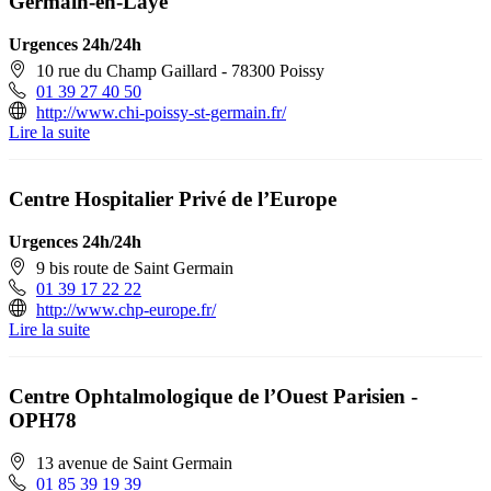
Germain-en-Laye
Urgences 24h/24h
10 rue du Champ Gaillard - 78300 Poissy
01 39 27 40 50
http://www.chi-poissy-st-germain.fr/
Lire la suite
Centre Hospitalier Privé de l’Europe
Urgences 24h/24h
9 bis route de Saint Germain
01 39 17 22 22
http://www.chp-europe.fr/
Lire la suite
Centre Ophtalmologique de l’Ouest Parisien -
OPH78
13 avenue de Saint Germain
01 85 39 19 39