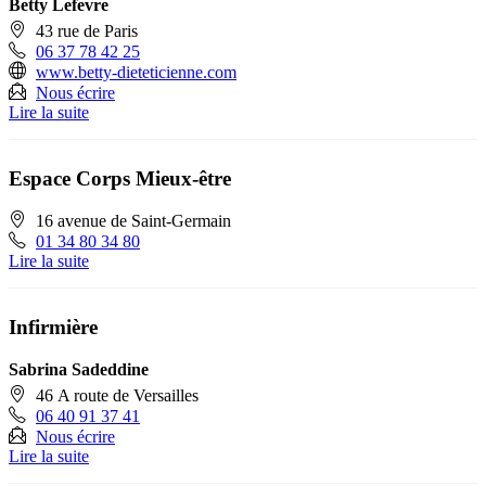
Betty Lefevre
43 rue de Paris
06 37 78 42 25
www.betty-dieteticienne.com
Nous écrire
Lire la suite
Espace Corps Mieux-être
16 avenue de Saint-Germain
01 34 80 34 80
Lire la suite
Infirmière
Sabrina Sadeddine
46 A route de Versailles
06 40 91 37 41
Nous écrire
Lire la suite