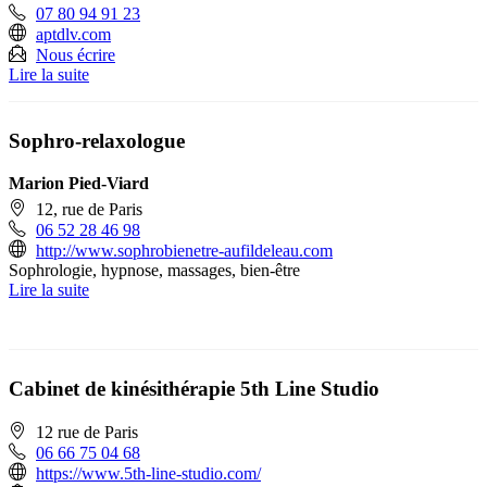
07 80 94 91 23
aptdlv.com
Nous écrire
Lire la suite
Sophro-relaxologue
Marion Pied-Viard
12, rue de Paris
06 52 28 46 98
http://www.sophrobienetre-aufildeleau.com
Sophrologie, hypnose, massages, bien-être
Lire la suite
Cabinet de kinésithérapie 5th Line Studio
12 rue de Paris
06 66 75 04 68
https://www.5th-line-studio.com/