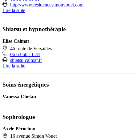
http://www.residencesimonvouet.com
Lire la suite
Shiatsu et hypnothérapie
Elise Calmat
46 route de Versailles
06 63 60 11 78
shiatsu-calmat.fr
Lire la suite
Soins énergétiques
Vanessa Chetan
Sophrologue
Axèle Pérochon
16 avenue Simon Vouet