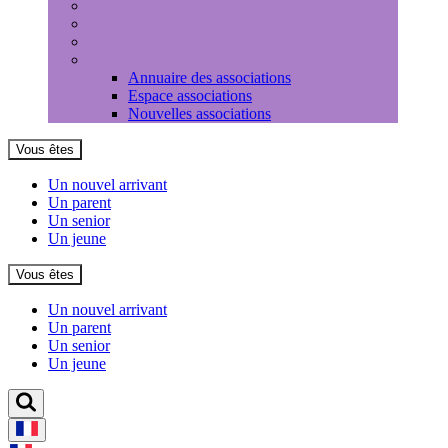
Médiathèque
Louer une salle
Equipements sportifs
Associations
Annuaire des associations
Espace associations
Nouvelles associations
Vous êtes
Un nouvel arrivant
Un parent
Un senior
Un jeune
Vous êtes
Un nouvel arrivant
Un parent
Un senior
Un jeune