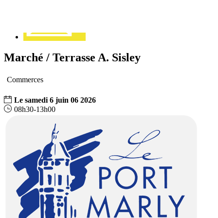
Marché / Terrasse A. Sisley
Commerces
Le
samedi
6
juin
06
2026
08h30-13h00