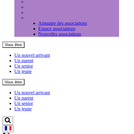
Médiathèque
Louer une salle
Equipements sportifs
Associations
Annuaire des associations
Espace associations
Nouvelles associations
Vous êtes
Un nouvel arrivant
Un parent
Un senior
Un jeune
Vous êtes
Un nouvel arrivant
Un parent
Un senior
Un jeune