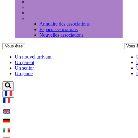
Médiathèque
Louer une salle
Equipements sportifs
Associations
Annuaire des associations
Espace associations
Nouvelles associations
Vous êtes
Vous 
Un nouvel arrivant
Un parent
Un senior
Un jeune