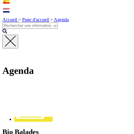
Accueil
>
Page d'accueil
>
Agenda
Fermer
la
recherche
Agenda
Contact
Bio Balades