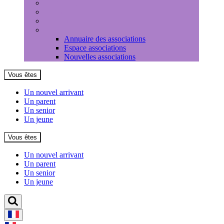
Médiathèque
Louer une salle
Equipements sportifs
Associations
Annuaire des associations
Espace associations
Nouvelles associations
Vous êtes
Un nouvel arrivant
Un parent
Un senior
Un jeune
Vous êtes
Un nouvel arrivant
Un parent
Un senior
Un jeune