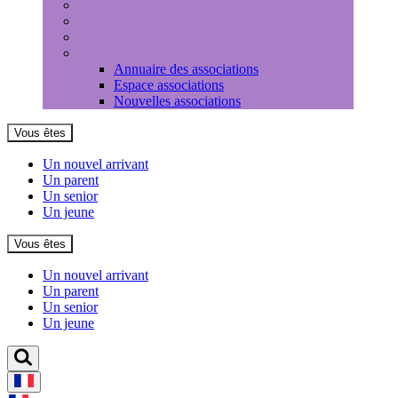
Médiathèque
Louer une salle
Equipements sportifs
Associations
Annuaire des associations
Espace associations
Nouvelles associations
Vous êtes
Un nouvel arrivant
Un parent
Un senior
Un jeune
Vous êtes
Un nouvel arrivant
Un parent
Un senior
Un jeune