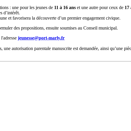
tions : une pour les jeunes de
11 à 16 ans
et une autre pour ceux de
17 
s d’intérêt.
mune et favorisera la découverte d’un premier engagement civique.
 formuler des propositions, ensuite soumises au Conseil municipal.
 l'adresse
jeunesse@port-marly.fr
rs, une autorisation parentale manuscrite est demandée, ainsi qu’une pièce