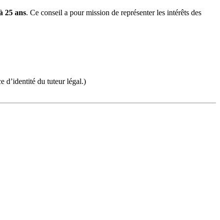
à 25 ans
. Ce conseil a pour mission de représenter les intérêts des
 d’identité du tuteur légal.)