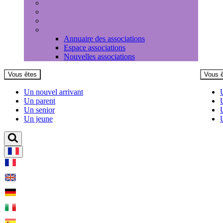
Médiathèque
Louer une salle
Equipements sportifs
Associations
Annuaire des associations
Espace associations
Nouvelles associations
Vous êtes
Vous 
Un nouvel arrivant
Un parent
Un senior
Un jeune