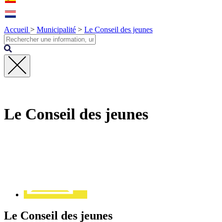
Accueil
>
Municipalité
>
Le Conseil des jeunes
Fermer
la
recherche
Le Conseil des jeunes
Contact
Le Conseil des jeunes