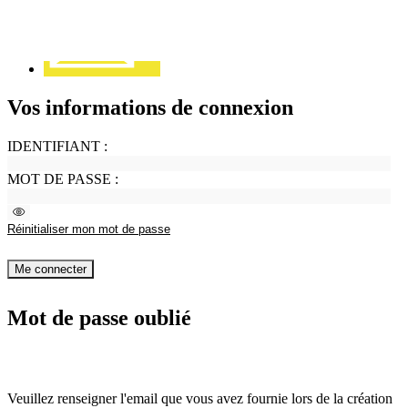
Vos informations de connexion
IDENTIFIANT :
MOT DE PASSE :
Voir
le
Réinitialiser mon mot de passe
mot
de
passe
Me connecter
Mot de passe oublié
Veuillez renseigner l'email que vous avez fournie lors de la création