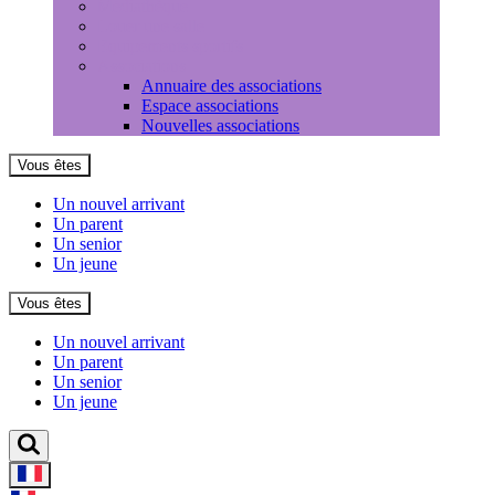
Médiathèque
Louer une salle
Equipements sportifs
Associations
Annuaire des associations
Espace associations
Nouvelles associations
Vous êtes
Un nouvel arrivant
Un parent
Un senior
Un jeune
Vous êtes
Un nouvel arrivant
Un parent
Un senior
Un jeune