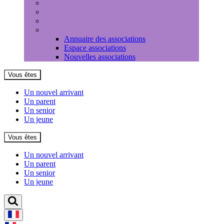
Médiathèque
Louer une salle
Equipements sportifs
Associations
Annuaire des associations
Espace associations
Nouvelles associations
Vous êtes
Un nouvel arrivant
Un parent
Un senior
Un jeune
Vous êtes
Un nouvel arrivant
Un parent
Un senior
Un jeune