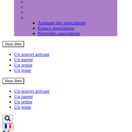
Médiathèque
Louer une salle
Equipements sportifs
Associations
Annuaire des associations
Espace associations
Nouvelles associations
Vous êtes
Un nouvel arrivant
Un parent
Un senior
Un jeune
Vous êtes
Un nouvel arrivant
Un parent
Un senior
Un jeune