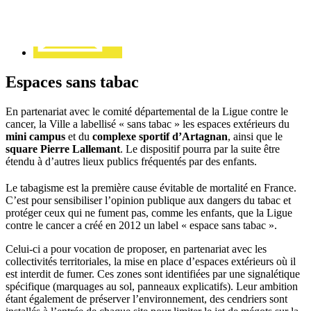
Espaces sans tabac
En partenariat avec le comité départemental de la Ligue contre le
cancer, la Ville a labellisé « sans tabac » les espaces extérieurs du
mini campus
et du
complexe sportif d’Artagnan
, ainsi que le
square Pierre Lallemant
. Le dispositif pourra par la suite être
étendu à d’autres lieux publics fréquentés par des enfants.
Le tabagisme est la première cause évitable de mortalité en France.
C’est pour sensibiliser l’opinion publique aux dangers du tabac et
protéger ceux qui ne fument pas, comme les enfants, que la Ligue
contre le cancer a créé en 2012 un label « espace sans tabac ».
Celui-ci a pour vocation de proposer, en partenariat avec les
collectivités territoriales, la mise en place d’espaces extérieurs où il
est interdit de fumer. Ces zones sont identifiées par une signalétique
spécifique (marquages au sol, panneaux explicatifs). Leur ambition
étant également de préserver l’environnement, des cendriers sont