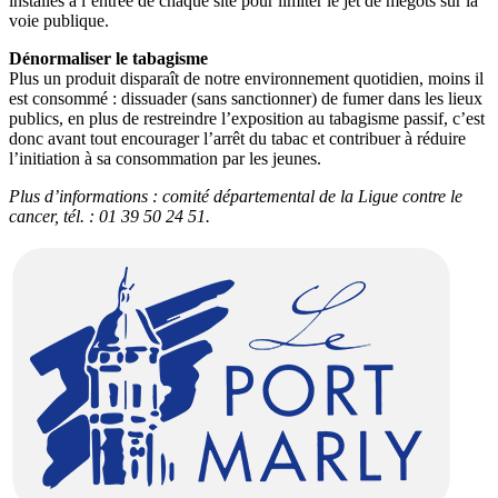
installés à l’entrée de chaque site pour limiter le jet de mégots sur la
voie publique.
Dénormaliser le tabagisme
Plus un produit disparaît de notre environnement quotidien, moins il
est consommé : dissuader (sans sanctionner) de fumer dans les lieux
publics, en plus de restreindre l’exposition au tabagisme passif, c’est
donc avant tout encourager l’arrêt du tabac et contribuer à réduire
l’initiation à sa consommation par les jeunes.
Plus d’informations : comité départemental de la Ligue contre le
cancer, tél. : 01 39 50 24 51.