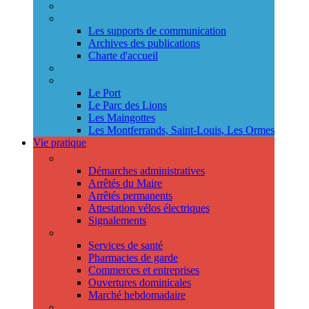
Annuaire des services
Information municipale
Les supports de communication
Archives des publications
Charte d'accueil
Le Conseil des jeunes
Les Conseils de quartier
Le Port
Le Parc des Lions
Les Maingottes
Les Montferrands, Saint-Louis, Les Ormes
Vie pratique
Démarches
Démarches administratives
Arrêtés du Maire
Arrêtés permanents
Attestation vélos électriques
Signalements
Trouver un professionnel
Services de santé
Pharmacies de garde
Commerces et entreprises
Ouvertures dominicales
Marché hebdomadaire
Collecte des déchets