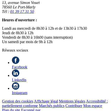
13, avenue Simon Vouet
78560 Le Port-Marly
Tél :
01 39 17 31 50
Heures d'ouverture :
Lundi au mercredi de 8h30 à 12h et de 13h30 à 17h30
Jeudi de 8h30 à 12h
Vendredi de 8h30 à 16h00 (sans interruption)
Un samedi par mois de 9h à 12h
Réseaux sociaux
Facebook
LinkedIn
Instagram
Gestion des cookies
Affichage légal
Mentions légales
Accessibilité :
partiellement conforme
Marchés publics
Contribuer
Mon espace
Plan du site
Façonné par