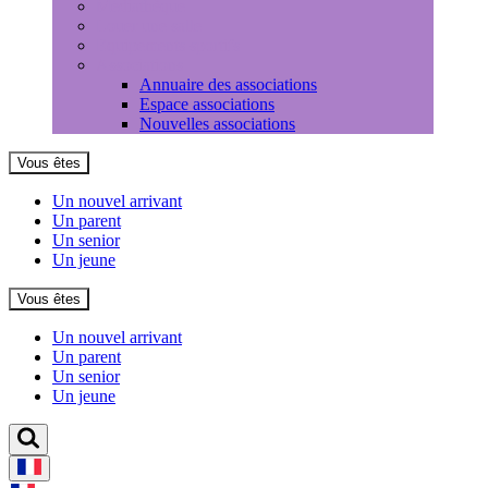
Médiathèque
Louer une salle
Equipements sportifs
Associations
Annuaire des associations
Espace associations
Nouvelles associations
Vous êtes
Un nouvel arrivant
Un parent
Un senior
Un jeune
Vous êtes
Un nouvel arrivant
Un parent
Un senior
Un jeune