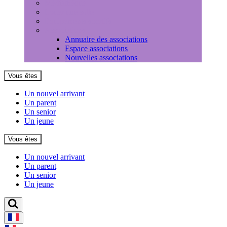
Médiathèque
Louer une salle
Equipements sportifs
Associations
Annuaire des associations
Espace associations
Nouvelles associations
Vous êtes
Un nouvel arrivant
Un parent
Un senior
Un jeune
Vous êtes
Un nouvel arrivant
Un parent
Un senior
Un jeune