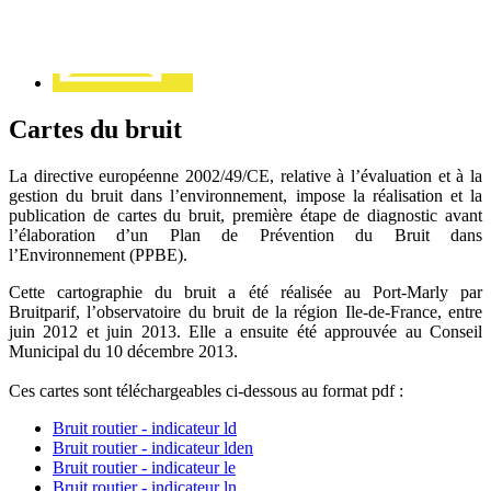
Cartes du bruit
La directive européenne 2002/49/CE, relative à l’évaluation et à la
gestion du bruit dans l’environnement, impose la réalisation et la
publication de cartes du bruit, première étape de diagnostic avant
l’élaboration d’un Plan de Prévention du Bruit dans
l’Environnement (PPBE).
Cette cartographie du bruit a été réalisée au Port-Marly par
Bruitparif, l’observatoire du bruit de la région Ile-de-France, entre
juin 2012 et juin 2013. Elle a ensuite été approuvée au Conseil
Municipal du 10 décembre 2013.
Ces cartes sont téléchargeables ci-dessous au format pdf :
Bruit routier - indicateur ld
Bruit routier - indicateur lden
Bruit routier - indicateur le
Bruit routier - indicateur ln