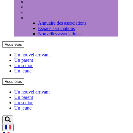
Médiathèque
Louer une salle
Equipements sportifs
Associations
Annuaire des associations
Espace associations
Nouvelles associations
Vous êtes
Un nouvel arrivant
Un parent
Un senior
Un jeune
Vous êtes
Un nouvel arrivant
Un parent
Un senior
Un jeune