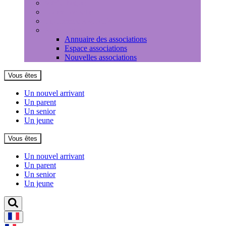
Médiathèque
Louer une salle
Equipements sportifs
Associations
Annuaire des associations
Espace associations
Nouvelles associations
Vous êtes
Un nouvel arrivant
Un parent
Un senior
Un jeune
Vous êtes
Un nouvel arrivant
Un parent
Un senior
Un jeune