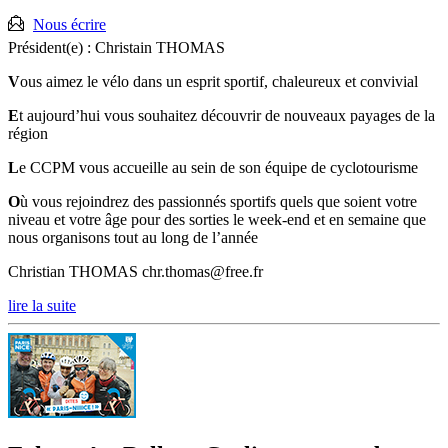
Nous écrire
Président(e) :
Christain THOMAS
V
ous aimez le vélo dans un esprit sportif, chaleureux et convivial
E
t aujourd’hui vous souhaitez découvrir de nouveaux payages de la
région
L
e CCPM vous accueille au sein de son équipe de cyclotourisme
O
ù vous rejoindrez des passionnés sportifs quels que soient votre
niveau et votre âge pour des sorties le week-end et en semaine que
nous organisons tout au long de l’année
Christian THOMAS chr.thomas@free.fr
lire la suite