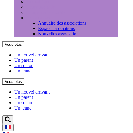
Médiathèque
Louer une salle
Equipements sportifs
Associations
Annuaire des associations
Espace associations
Nouvelles associations
Vous êtes
Un nouvel arrivant
Un parent
Un senior
Un jeune
Vous êtes
Un nouvel arrivant
Un parent
Un senior
Un jeune