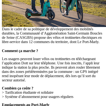
Dans le cadre de sa politique de développement des mobilités
durables, la Communauté d’Agglomération Saint-Germain Boucles
de Seine (CASGBS) propose des vélos et trottinettes électriques en
libre-service dans 12 communes du territoire, dont Le Port-Marly.
Comment ça marche ?
Les usagers peuvent louer vélos ou trottinettes en téléchargeant
l’application Dott sur leur téléphone. Une fois inscrits, l’appli leur
indique la station la plus proche. Ils peuvent alors rouler librement
dans des zones prédéterminées par la commune : un GPS intégré
rend inopérant leur mode de déplacement, dès lors qu’il sort du
secteur autorisé.
Combien ça coûte ?
> Tarification étudiante et solidaire
> Système d’abonnement pour usagers réguliers
Emplacements au Port-Marly