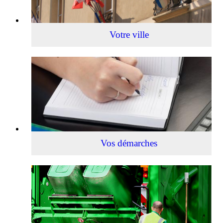
Votre ville
Vos
démarches
Vos démarches
Collecte
des
déchets