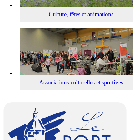
Culture, fêtes et animations
Associations
culturelles
et
sportives
Associations culturelles et sportives