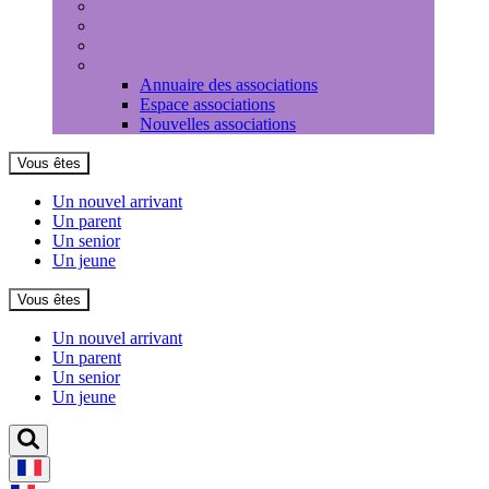
Médiathèque
Louer une salle
Equipements sportifs
Associations
Annuaire des associations
Espace associations
Nouvelles associations
Vous êtes
Un nouvel arrivant
Un parent
Un senior
Un jeune
Vous êtes
Un nouvel arrivant
Un parent
Un senior
Un jeune