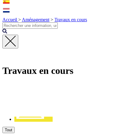
Accueil
>
Aménagement
>
Travaux en cours
Fermer
la
recherche
Travaux en cours
Contact
Tout