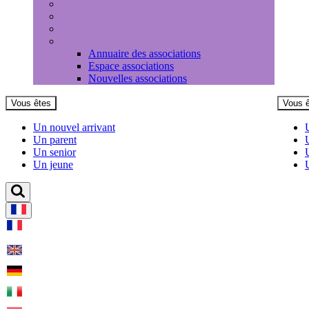
Médiathèque
Louer une salle
Equipements sportifs
Associations
Annuaire des associations
Espace associations
Nouvelles associations
Vous êtes
Vous 
Un nouvel arrivant
Un parent
Un senior
Un jeune