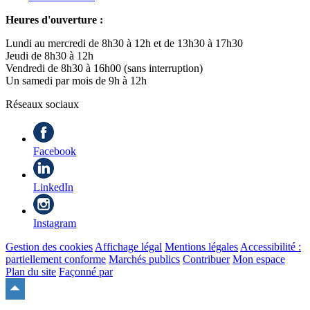
Heures d'ouverture :
Lundi au mercredi de 8h30 à 12h et de 13h30 à 17h30
Jeudi de 8h30 à 12h
Vendredi de 8h30 à 16h00 (sans interruption)
Un samedi par mois de 9h à 12h
Réseaux sociaux
Facebook
LinkedIn
Instagram
Gestion des cookies
Affichage légal
Mentions légales
Accessibilité :
partiellement conforme
Marchés publics
Contribuer
Mon espace
Plan du site
Façonné par
Remonter
en
haut