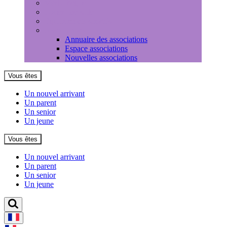
Médiathèque
Louer une salle
Equipements sportifs
Associations
Annuaire des associations
Espace associations
Nouvelles associations
Vous êtes
Un nouvel arrivant
Un parent
Un senior
Un jeune
Vous êtes
Un nouvel arrivant
Un parent
Un senior
Un jeune