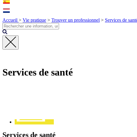
Accueil
>
Vie pratique
>
Trouver un professionnel
>
Services de sant
Fermer
la
recherche
Services de santé
Contact
Services de santé