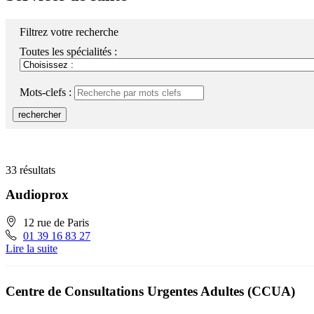
Filtrez votre recherche
Toutes les spécialités :
Mots-clefs :
rechercher
33 résultats
Audioprox
12 rue de Paris
01 39 16 83 27
Lire la suite
Centre de Consultations Urgentes Adultes (CCUA)