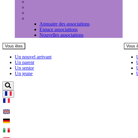
Médiathèque
Louer une salle
Equipements sportifs
Associations
Annuaire des associations
Espace associations
Nouvelles associations
Vous êtes
Vous 
Un nouvel arrivant
Un parent
Un senior
Un jeune