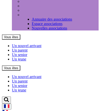
Médiathèque
Louer une salle
Equipements sportifs
Associations
Annuaire des associations
Espace associations
Nouvelles associations
Vous êtes
Un nouvel arrivant
Un parent
Un senior
Un jeune
Vous êtes
Un nouvel arrivant
Un parent
Un senior
Un jeune