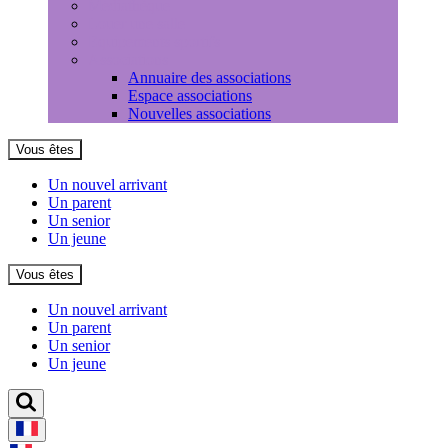
Médiathèque
Louer une salle
Equipements sportifs
Associations
Annuaire des associations
Espace associations
Nouvelles associations
Vous êtes
Un nouvel arrivant
Un parent
Un senior
Un jeune
Vous êtes
Un nouvel arrivant
Un parent
Un senior
Un jeune