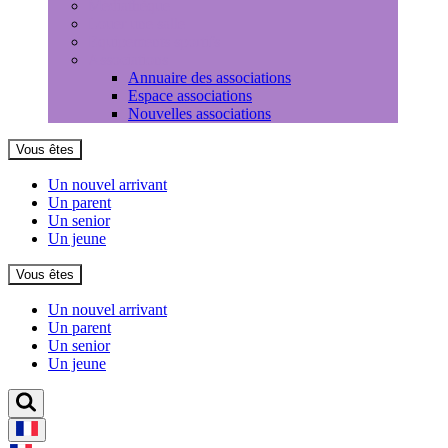
Médiathèque
Louer une salle
Equipements sportifs
Associations
Annuaire des associations
Espace associations
Nouvelles associations
Vous êtes
Un nouvel arrivant
Un parent
Un senior
Un jeune
Vous êtes
Un nouvel arrivant
Un parent
Un senior
Un jeune