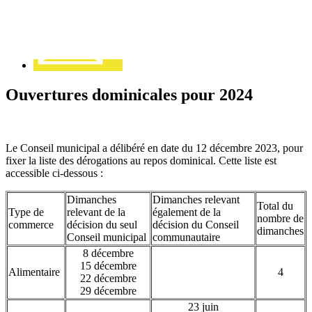
Ouvertures dominicales pour 2024
Le Conseil municipal a délibéré en date du 12 décembre 2023, pour
fixer la liste des dérogations au repos dominical. Cette liste est
accessible ci-dessous :
Dimanches
Dimanches relevant
Total du
Type de
relevant de la
également de la
nombre de
commerce
décision du seul
décision du Conseil
dimanches
Conseil municipal
communautaire
8 décembre
15 décembre
Alimentaire
4
22 décembre
29 décembre
23 juin