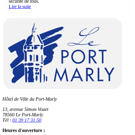
sécurité de tous.
Lire la suite
Hôtel de Ville du Port-Marly
13, avenue Simon Vouet
78560 Le Port-Marly
Tél :
01 39 17 31 50
Heures d'ouverture :