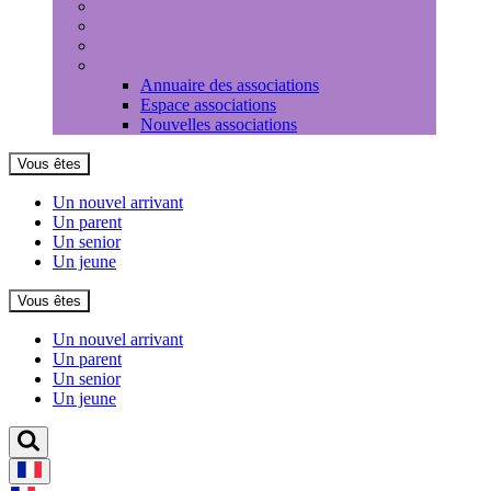
Médiathèque
Louer une salle
Equipements sportifs
Associations
Annuaire des associations
Espace associations
Nouvelles associations
Vous êtes
Un nouvel arrivant
Un parent
Un senior
Un jeune
Vous êtes
Un nouvel arrivant
Un parent
Un senior
Un jeune