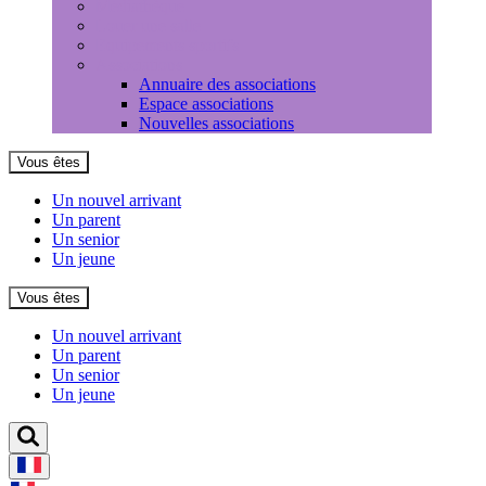
Médiathèque
Louer une salle
Equipements sportifs
Associations
Annuaire des associations
Espace associations
Nouvelles associations
Vous êtes
Un nouvel arrivant
Un parent
Un senior
Un jeune
Vous êtes
Un nouvel arrivant
Un parent
Un senior
Un jeune