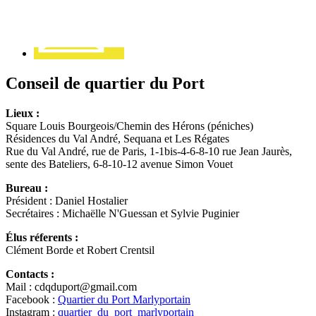
Conseil de quartier du Port
Lieux :
Square Louis Bourgeois/Chemin des Hérons (péniches)
Résidences du Val André, Sequana et Les Régates
Rue du Val André, rue de Paris, 1-1bis-4-6-8-10 rue Jean Jaurès,
sente des Bateliers, 6-8-10-12 avenue Simon Vouet
Bureau :
Président : Daniel Hostalier
Secrétaires : Michaëlle N'Guessan et Sylvie Puginier
Élus réferents :
Clément Borde et Robert Crentsil
Contacts :
Mail : cdqduport@gmail.com
Facebook :
Quartier du Port Marlyportain
Instagram :
quartier_du_port_marlyportain