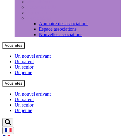
Médiathèque
Louer une salle
Equipements sportifs
Associations
Annuaire des associations
Espace associations
Nouvelles associations
Vous êtes
Un nouvel arrivant
Un parent
Un senior
Un jeune
Vous êtes
Un nouvel arrivant
Un parent
Un senior
Un jeune