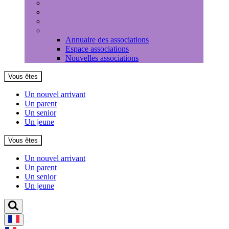
Médiathèque
Louer une salle
Equipements sportifs
Associations
Annuaire des associations
Espace associations
Nouvelles associations
Vous êtes
Un nouvel arrivant
Un parent
Un senior
Un jeune
Vous êtes
Un nouvel arrivant
Un parent
Un senior
Un jeune