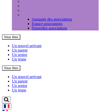
Médiathèque
Louer une salle
Equipements sportifs
Associations
Annuaire des associations
Espace associations
Nouvelles associations
Vous êtes
Un nouvel arrivant
Un parent
Un senior
Un jeune
Vous êtes
Un nouvel arrivant
Un parent
Un senior
Un jeune