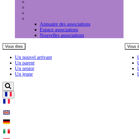
Médiathèque
Louer une salle
Equipements sportifs
Associations
Annuaire des associations
Espace associations
Nouvelles associations
Vous êtes
Vous 
Un nouvel arrivant
Un parent
Un senior
Un jeune