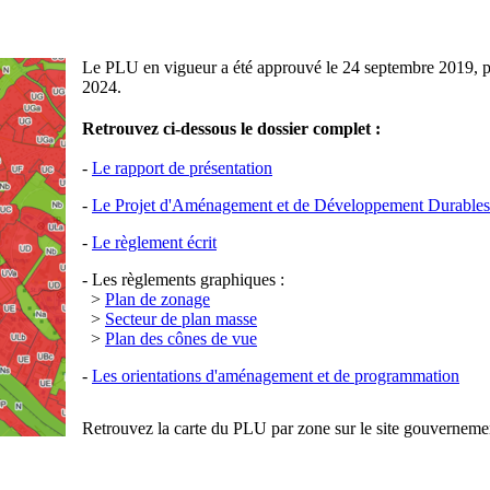
Le PLU en vigueur a été approuvé le 24 septembre 2019, pui
2024.
Retrouvez ci-dessous le dossier complet :
-
Le rapport de présentation
-
Le Projet d'Aménagement et de Développement Durables
-
Le règlement écrit
- Les règlements graphiques :
>
Plan de zonage
>
Secteur de plan masse
>
Plan des cônes de vue
-
Les orientations d'aménagement et de programmation
Retrouvez la carte du PLU par zone sur le site gouverneme