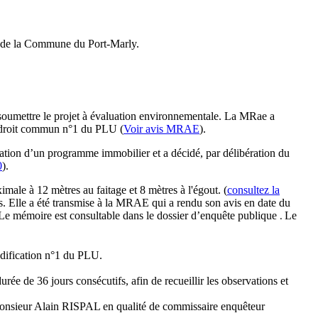
me de la Commune du Port-Marly.
soumettre le projet à évaluation environnementale. La MRae a
e droit commun n°1 du PLU (
Voir avis MRAE
).
tion d’un programme immobilier et a décidé, par délibération du
0
).
male à 12 mètres au faitage et 8 mètres à l'égout. (
consultez la
us. Elle a été transmise à la MRAE qui a rendu son avis en date du
. Le mémoire est consultable dans le dossier d’enquête publique
Le
.
odification n°1 du PLU.
e de 36 jours consécutifs, afin de recueillir les observations et
 Monsieur Alain RISPAL en qualité de commissaire enquêteur