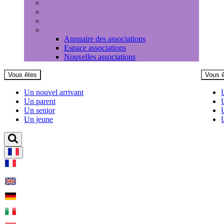
Médiathèque
Louer une salle
Equipements sportifs
Associations
Annuaire des associations
Espace associations
Nouvelles associations
Vous êtes
Vous 
Un nouvel arrivant
Un parent
Un senior
Un jeune