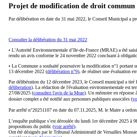
Projet de modification de droit commun
Par délibération en date du 31 mai 2022, le Conseil Municipal a 
Consulter la délibération du 31 mai 2022
• L'Autorité Environnementale d’Ile-de-France (MRAE) a été saisi
rendu un avis conforme le 24 novembre 2022 concluant à obligatio
• La Commune a souhaité poursuivre la modification n°1 portant s
13 décembre 2022 (
délibération n°9
), de réaliser une évaluation e
Par délibération du 12 décembre 2023, le Conseil municipal a tiré le
déliberation
). La rédaction de l'évaluation environnementale est te
27/08/2025 (
consultez l'avis de la Mrae
). Un mémoire en réponse à 
dossier complet a été notifié aux personnes publiques associées (
vo
Par arrêté n°20251107 en date du 07.11.2025, M. le Maire a ordonn
L’enquête publique s’est déroulée du lundi 1er décembre 2025 à 9h0
propositions du public (
voir arrêté
).
Ont été désignés par le Tribunal Administratif de Versailles Mon