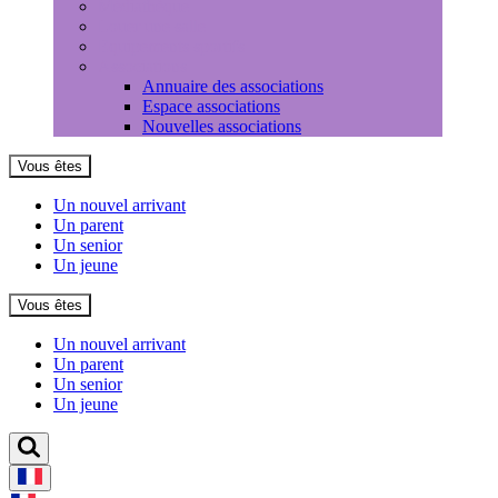
Médiathèque
Louer une salle
Equipements sportifs
Associations
Annuaire des associations
Espace associations
Nouvelles associations
Vous êtes
Un nouvel arrivant
Un parent
Un senior
Un jeune
Vous êtes
Un nouvel arrivant
Un parent
Un senior
Un jeune