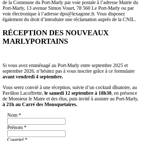
de la Commune du Port-Marly par voie postale à l’adresse Mairie du
Port-Marly, 13 avenue Simon Vouet, 78 560 Le Port-Marly ou par
voie électronique à l’adresse dpo@lexagone.fr. Vous disposez
également du droit d’introduire une réclamation auprès de la CNIL.
RÉCEPTION DES NOUVEAUX
MARLYPORTAINS
Si vous avez emménagé au Port-Marly entre septembre 2025 et
septembre 2026, n’hésitez pas à vous inscrire grâce à ce formulaire
avant vendredi 4 septembre.
Vous serez convié à une réception, suivie d’un cocktail dînatoire, au
Pavillon Lacoffrette,
le samedi 12 septembre à 18h30
, en présence
de Monsieur le Maire et des élus, puis
invité à assister au Port-Marly,
à 21h au Carré des Mousquetaires.
Nom
*
Prénom
*
Courriel
*