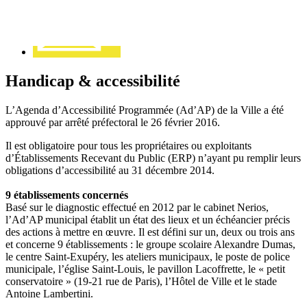
Handicap & accessibilité
L’Agenda d’Accessibilité Programmée (Ad’AP) de la Ville a été
approuvé par arrêté préfectoral le 26 février 2016.
Il est obligatoire pour tous les propriétaires ou exploitants
d’Établissements Recevant du Public (ERP) n’ayant pu remplir leurs
obligations d’accessibilité au 31 décembre 2014.
9 établissements concernés
Basé sur le diagnostic effectué en 2012 par le cabinet Nerios,
l’Ad’AP municipal établit un état des lieux et un échéancier précis
des actions à mettre en œuvre. Il est défini sur un, deux ou trois ans
et concerne 9 établissements : le groupe scolaire Alexandre Dumas,
le centre Saint-Exupéry, les ateliers municipaux, le poste de police
municipale, l’église Saint-Louis, le pavillon Lacoffrette, le « petit
conservatoire » (19-21 rue de Paris), l’Hôtel de Ville et le stade
Antoine Lambertini.