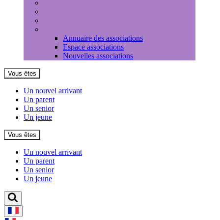
Médiathèque
Louer une salle
Equipements sportifs
Associations
Annuaire des associations
Espace associations
Nouvelles associations
Vous êtes
Un nouvel arrivant
Un parent
Un senior
Un jeune
Vous êtes
Un nouvel arrivant
Un parent
Un senior
Un jeune