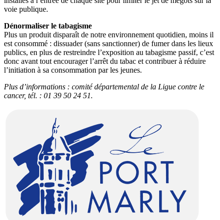
installés à l’entrée de chaque site pour limiter le jet de mégots sur la
voie publique.
Dénormaliser le tabagisme
Plus un produit disparaît de notre environnement quotidien, moins il
est consommé : dissuader (sans sanctionner) de fumer dans les lieux
publics, en plus de restreindre l’exposition au tabagisme passif, c’est
donc avant tout encourager l’arrêt du tabac et contribuer à réduire
l’initiation à sa consommation par les jeunes.
Plus d’informations : comité départemental de la Ligue contre le
cancer, tél. : 01 39 50 24 51.