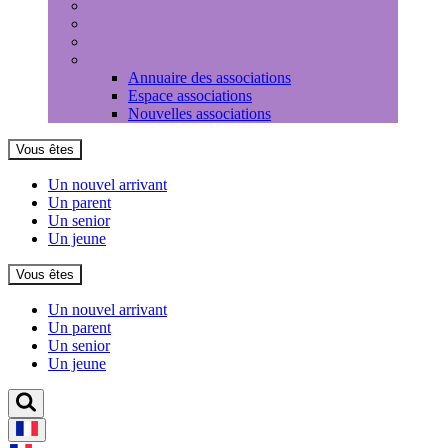
Médiathèque
Louer une salle
Equipements sportifs
Associations
Annuaire des associations
Espace associations
Nouvelles associations
Vous êtes
Un nouvel arrivant
Un parent
Un senior
Un jeune
Vous êtes
Un nouvel arrivant
Un parent
Un senior
Un jeune