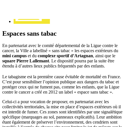
Espaces sans tabac
En partenariat avec le comité départemental de la Ligue contre le
cancer, la Ville a labellisé « sans tabac » les espaces extérieurs du
mini campus
et du
complexe sportif d’Artagnan
, ainsi que le
square Pierre Lallemant
. Le dispositif pourra par la suite être
étendu à d’autres lieux publics fréquentés par des enfants.
Le tabagisme est la première cause évitable de mortalité en France.
C’est pour sensibiliser l’opinion publique aux dangers du tabac et
protéger ceux qui ne fument pas, comme les enfants, que la Ligue
contre le cancer a créé en 2012 un label « espace sans tabac ».
Celui-ci a pour vocation de proposer, en partenariat avec les
collectivités territoriales, la mise en place d’espaces extérieurs où il
est interdit de fumer. Ces zones sont identifiées par une signalétique
spécifique (marquages au sol, panneaux explicatifs). Leur ambition
étant également de préserver l’environnement, des cendriers sont