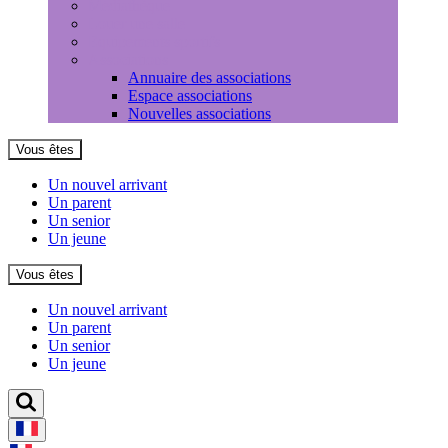
Médiathèque
Louer une salle
Equipements sportifs
Associations
Annuaire des associations
Espace associations
Nouvelles associations
Vous êtes
Un nouvel arrivant
Un parent
Un senior
Un jeune
Vous êtes
Un nouvel arrivant
Un parent
Un senior
Un jeune