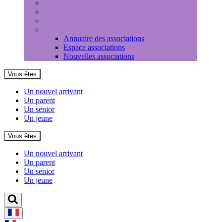
Médiathèque
Louer une salle
Equipements sportifs
Associations
Annuaire des associations
Espace associations
Nouvelles associations
Vous êtes
Un nouvel arrivant
Un parent
Un senior
Un jeune
Vous êtes
Un nouvel arrivant
Un parent
Un senior
Un jeune