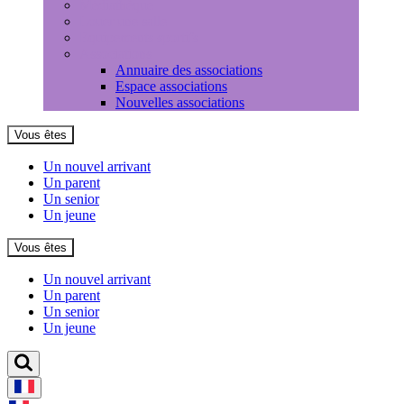
Médiathèque
Louer une salle
Equipements sportifs
Associations
Annuaire des associations
Espace associations
Nouvelles associations
Vous êtes
Un nouvel arrivant
Un parent
Un senior
Un jeune
Vous êtes
Un nouvel arrivant
Un parent
Un senior
Un jeune