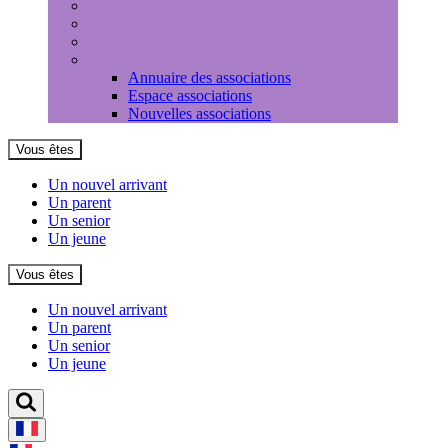
Médiathèque
Louer une salle
Equipements sportifs
Associations
Annuaire des associations
Espace associations
Nouvelles associations
Vous êtes
Un nouvel arrivant
Un parent
Un senior
Un jeune
Vous êtes
Un nouvel arrivant
Un parent
Un senior
Un jeune