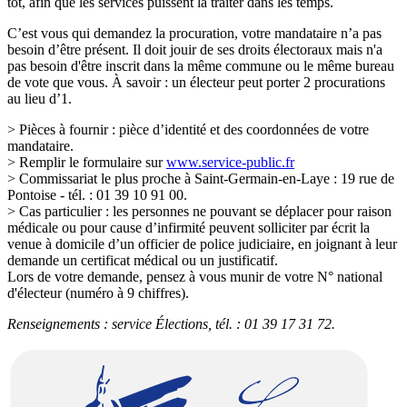
tôt, afin que les services puissent la traiter dans les temps.
C’est vous qui demandez la procuration, votre mandataire n’a pas
besoin d’être présent. Il doit jouir de ses droits électoraux mais n'a
pas besoin d'être inscrit dans la même commune ou le même bureau
de vote que vous. À savoir : un électeur peut porter 2 procurations
au lieu d’1.
> Pièces à fournir : pièce d’identité et des coordonnées de votre
mandataire.
> Remplir le formulaire sur
www.service-public.fr
> Commissariat le plus proche à Saint-Germain-en-Laye : 19 rue de
Pontoise - tél. : 01 39 10 91 00.
> Cas particulier : les personnes ne pouvant se déplacer pour raison
médicale ou pour cause d’infirmité peuvent solliciter par écrit la
venue à domicile d’un officier de police judiciaire, en joignant à leur
demande un certificat médical ou un justificatif.
Lors de votre demande, pensez à vous munir de votre N° national
d'électeur (numéro à 9 chiffres).
Renseignements : service Élections, tél. : 01 39 17 31 72.