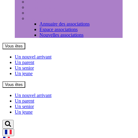
Médiathèque
Louer une salle
Equipements sportifs
Associations
Annuaire des associations
Espace associations
Nouvelles associations
Vous êtes
Un nouvel arrivant
Un parent
Un senior
Un jeune
Vous êtes
Un nouvel arrivant
Un parent
Un senior
Un jeune