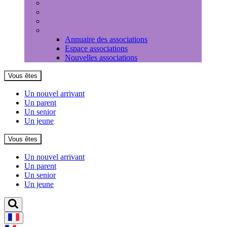
Médiathèque
Louer une salle
Equipements sportifs
Associations
Annuaire des associations
Espace associations
Nouvelles associations
Vous êtes
Un nouvel arrivant
Un parent
Un senior
Un jeune
Vous êtes
Un nouvel arrivant
Un parent
Un senior
Un jeune