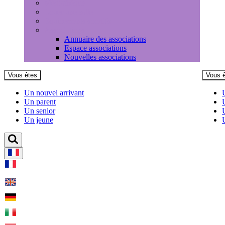
Médiathèque
Louer une salle
Equipements sportifs
Associations
Annuaire des associations
Espace associations
Nouvelles associations
Vous êtes
Vous 
Un nouvel arrivant
Un parent
Un senior
Un jeune