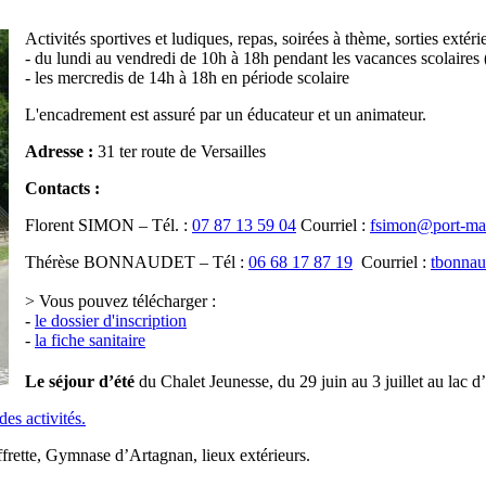
Activités sportives et ludiques, repas, soirées à thème, sorties extéri
- du lundi au vendredi de 10h à 18h pendant les vacances scolaires 
- les mercredis de 14h à 18h en période scolaire
L'encadrement est assuré par un éducateur et un animateur.
Adresse :
31 ter route de Versailles
Contacts :
Florent SIMON – Tél. :
07 87 13 59 04
Courriel :
fsimon@port-mar
Thérèse BONNAUDET – Tél :
06 68 17 87 19
Courriel :
tbonnau
> Vous pouvez télécharger :
-
le dossier d'inscription
-
la fiche sanitaire
Le séjour d’été
du Chalet Jeunesse, du 29 juin au 3 juillet au lac d’
es activités.
frette, Gymnase d’Artagnan, lieux extérieurs.