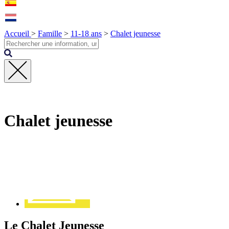
Accueil
>
Famille
>
11-18 ans
>
Chalet jeunesse
Fermer
la
recherche
Chalet jeunesse
Contact
Le Chalet Jeunesse