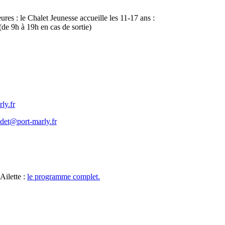
eures : le Chalet Jeunesse accueille les 11-17 ans :
(de 9h à 19h en cas de sortie)
ly.fr
det@port-marly.fr
Ailette :
le programme complet.