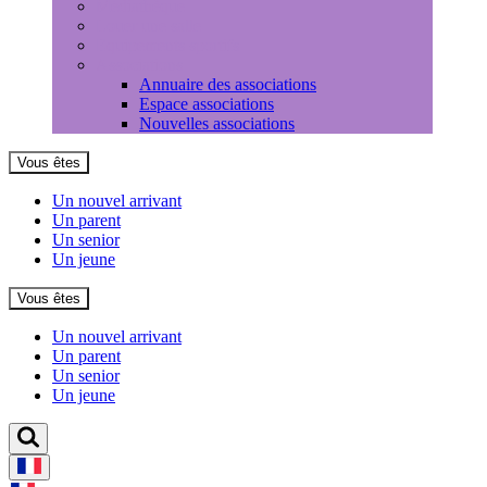
Médiathèque
Louer une salle
Equipements sportifs
Associations
Annuaire des associations
Espace associations
Nouvelles associations
Vous êtes
Un nouvel arrivant
Un parent
Un senior
Un jeune
Vous êtes
Un nouvel arrivant
Un parent
Un senior
Un jeune