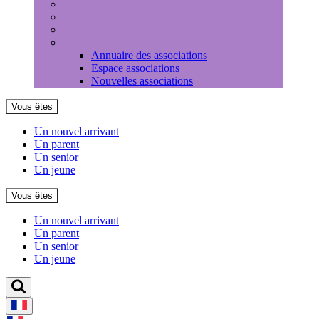
Médiathèque
Louer une salle
Equipements sportifs
Associations
Annuaire des associations
Espace associations
Nouvelles associations
Vous êtes
Un nouvel arrivant
Un parent
Un senior
Un jeune
Vous êtes
Un nouvel arrivant
Un parent
Un senior
Un jeune