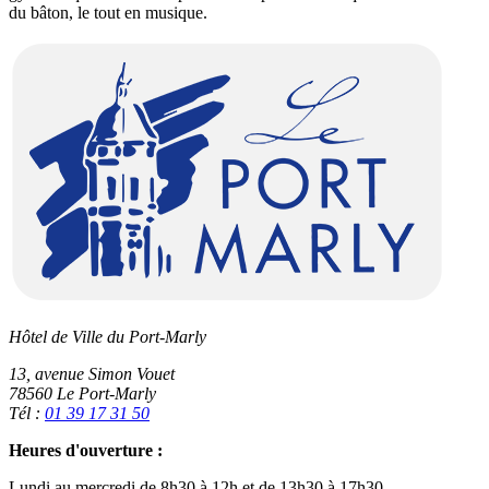
du bâton, le tout en musique.
Hôtel de Ville du Port-Marly
13, avenue Simon Vouet
78560 Le Port-Marly
Tél :
01 39 17 31 50
Heures d'ouverture :
Lundi au mercredi de 8h30 à 12h et de 13h30 à 17h30