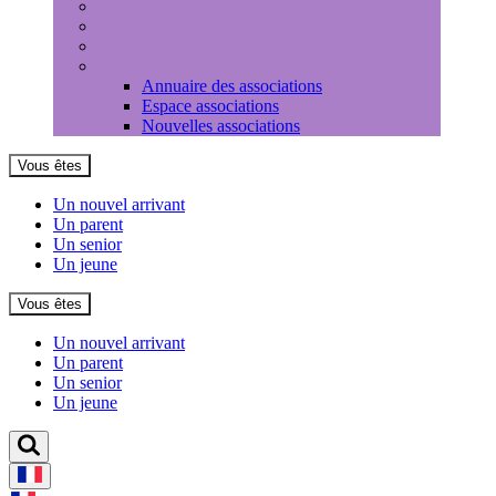
Médiathèque
Louer une salle
Equipements sportifs
Associations
Annuaire des associations
Espace associations
Nouvelles associations
Vous êtes
Un nouvel arrivant
Un parent
Un senior
Un jeune
Vous êtes
Un nouvel arrivant
Un parent
Un senior
Un jeune