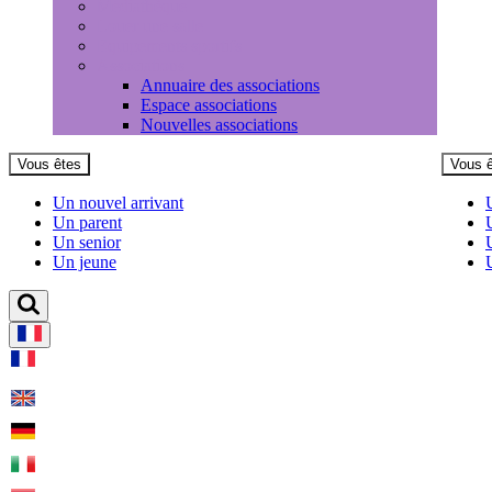
Médiathèque
Louer une salle
Equipements sportifs
Associations
Annuaire des associations
Espace associations
Nouvelles associations
Vous êtes
Vous 
Un nouvel arrivant
Un parent
Un senior
Un jeune