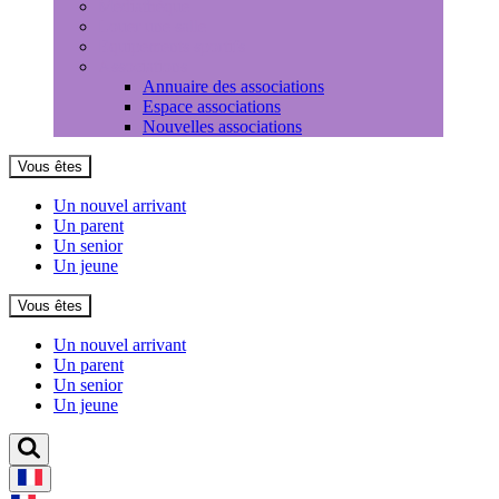
Médiathèque
Louer une salle
Equipements sportifs
Associations
Annuaire des associations
Espace associations
Nouvelles associations
Vous êtes
Un nouvel arrivant
Un parent
Un senior
Un jeune
Vous êtes
Un nouvel arrivant
Un parent
Un senior
Un jeune