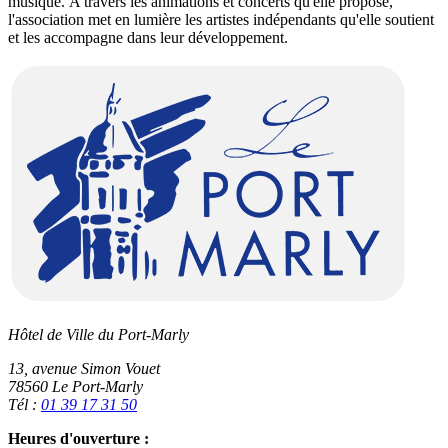
musique. A travers les animations et concerts qu'elle propose,
l'association met en lumière les artistes indépendants qu'elle soutient
et les accompagne dans leur développement.
Hôtel de Ville du Port-Marly
13, avenue Simon Vouet
78560 Le Port-Marly
Tél :
01 39 17 31 50
Heures d'ouverture :