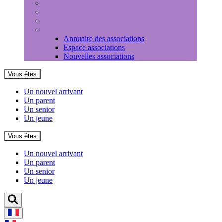
Médiathèque
Louer une salle
Equipements sportifs
Associations
Annuaire des associations
Espace associations
Nouvelles associations
Vous êtes
Un nouvel arrivant
Un parent
Un senior
Un jeune
Vous êtes
Un nouvel arrivant
Un parent
Un senior
Un jeune