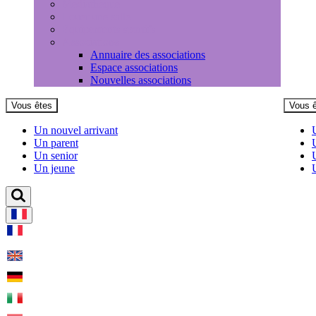
Médiathèque
Louer une salle
Equipements sportifs
Associations
Annuaire des associations
Espace associations
Nouvelles associations
Vous êtes
Vous 
Un nouvel arrivant
Un parent
Un senior
Un jeune